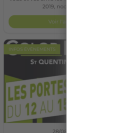
2019, nocturne le…
Voir l'article
INFOS ÉVÉNEMENTS
28/08/2018