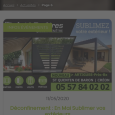
Accueil
Actualités
Page 6
INFOS ÉVÉNEMENTS
11/05/2020
Déconfinement : En Mai Sublimer vos
extérieurs