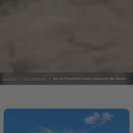
Accueil
Nos agences
Art et Fenêtres Saint-Quentin-de-Baron