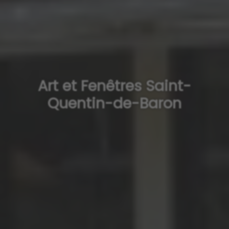
Art et Fenêtres Saint-
Quentin-de-Baron