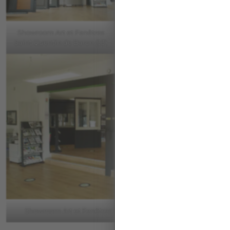
Showroom Art et Fenêtres
Showroom Art et Fenêtres
Saint Quentin de Baron (33)
Saint Quentin de Baron (33)
Showroom Art et Fenêtres Saint Quentin de Baron (33)