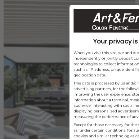
Your privacy is 
When you visit this site, we and o
independently or jointly deposit co
technologies to collect information
such as: IP address, unique identifi
geolocation data.
This data is processed by us and/or
advertising partners, for the follo
improving the user experience, sto
information about a terminal, mea
audience, interacting with social ne
displaying personalized advertise
measuring the performance of adv
Except for those necessary for the o
as, under certain conditions, for 
cookies and similar technologies c