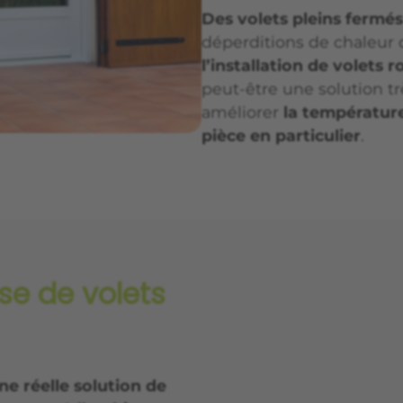
Des volets pleins fermés
déperditions de chaleur d
l’installation de volets r
peut-être une solution t
améliorer
la températur
pièce en particulier
.
se de volets
ne réelle solution de