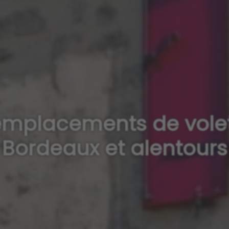
emplacements de vole
Bordeaux et alentours