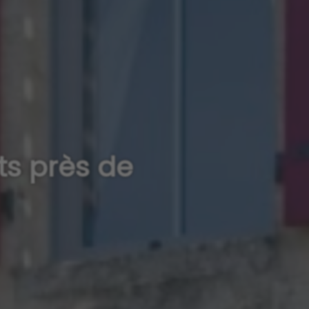
ts près de