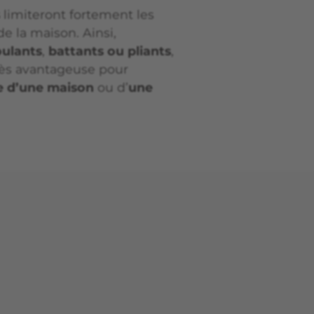
limiteront fortement les
e la maison. Ainsi,
oulants
,
battants ou pliants
,
rès avantageuse pour
e d’une maison
ou d’
une