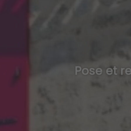
Pose et r