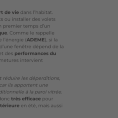
rt de vie
dans l’habitat.
 ou installer des volets
un premier temps d’un
que
. Comme le rappelle
 l’énergie (
ADEME
), si la
’une fenêtre dépend de la
et des
performances du
rmetures intervient
 réduire les déperditions,
 car ils apportent une
tionnelle à la paroi vitrée.
 donc
très efficace
pour
térieure
en été, mais aussi