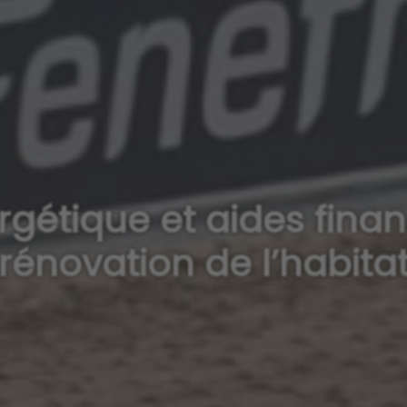
gétique et aides finan
rénovation de l’habita