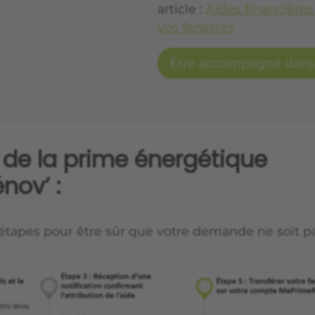
article :
Aides financière
vos fenêtres
Être accompagné dan
de la prime énergétique
nov’ :
 étapes pour être sûr que votre demande ne soit pa