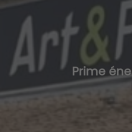
Prime éner