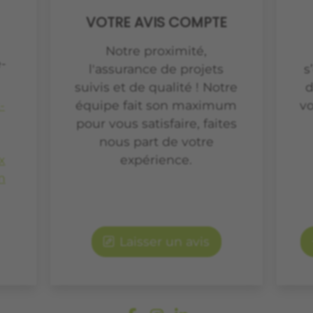
VOTRE AVIS COMPTE
Notre proximité,
-
l'assurance de projets
s
suivis et de qualité ! Notre
d
-
équipe fait son maximum
vo
pour vous satisfaire, faites
nous part de votre
x
expérience.
n
Laisser un avis