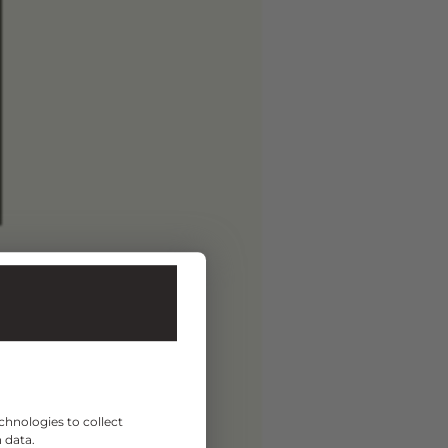
chnologies to collect
 data.