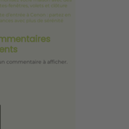
tes-fenêtres, volets et clôture
te d’entrée à Cenon : partez en
ances avec plus de sérénité
mmentaires
ents
n commentaire à afficher.