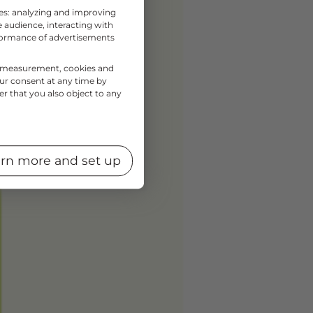
ses: analyzing and improving
 audience, interacting with
rformance of advertisements
nce measurement, cookies and
our consent at any time by
er that you also object to any
rn more and set up