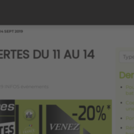
4 SEPT 2019
RTES DU 11 AU 14
Der
19
INFOS événements
Pou
bat
Coe
une
Por
Rén
har