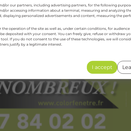
and/or our partners, including advertising partners, for the following purpo
and/or accessing information about a terminal, measuring and analyzing the
aud, displaying personalized advertisements and content, measuring the pe
r the operation of the site as well as, under certain conditions, for audie
 be deposited with your consent. You can freely give, refuse or withdraw y
tool. If you do not consent to the use of these technologies, we will consid
ers justify by a legitimate interest.
I accept
Lea