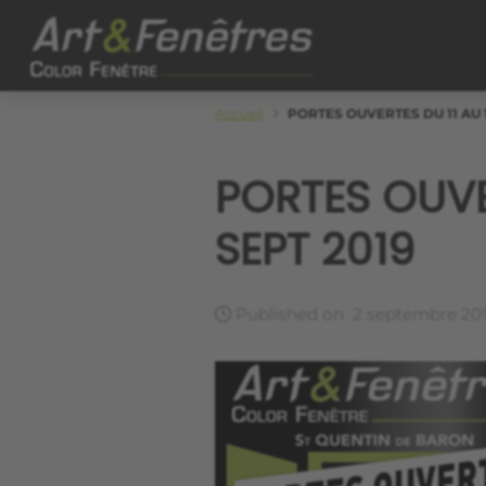
Skip to main content
Color Fenêtre
Accueil
PORTES OUVERTES DU 11 AU 1
PORTES OUVE
SEPT 2019
Published on
2 septembre 20