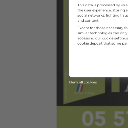
This data is processed by us 
the user experience, storing 
social networks, fighting fr
and content.
Except for those necessary fo
similar technologies can only
accessing our cookie settings 
cookie deposit that some partn
Deny all cookies