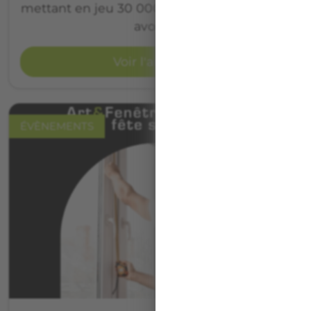
mettant en jeu 30 000€ à partager. Et nous
avons…
Voir l'article
ÉVÈNEMENTS