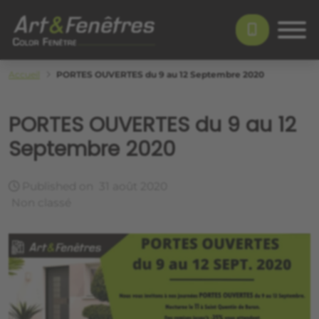
Skip to main content
Color Fenêtre
Accueil
PORTES OUVERTES du 9 au 12 Septembre 2020
PORTES OUVERTES du 9 au 12
Septembre 2020
Published on
31 août 2020
Non classé