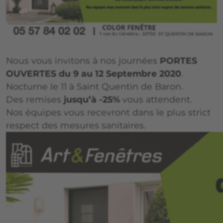
Nous vous invitons à nos journées
PORTES
OUVERTES du 9 au 12 Septembre 2020
.
Nocturne le 11 à Saint Quentin de Baron.
Des remises
jusqu’à -25%
vous attendent.
Nos équipes vous recevront dans le plus strict
respect des mesures sanitaires.