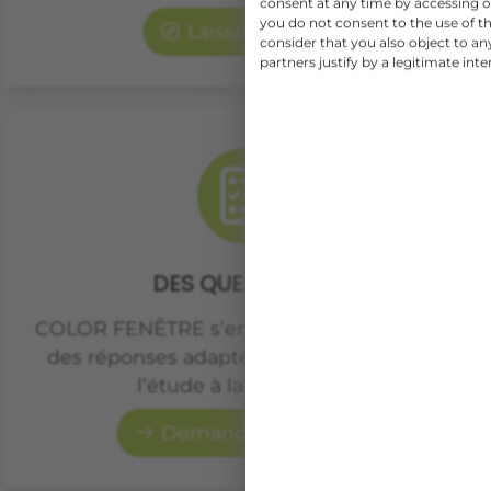
consent at any time by accessing ou
you do not consent to the use of th
Laisser un avis
consider that you also object to a
partners justify by a legitimate inte
DES QUESTIONS ?
COLOR FENÊTRE s’engage à vous apporter
des réponses adaptées à votre projet, de
l’étude à la réalisation.
Demander un devis