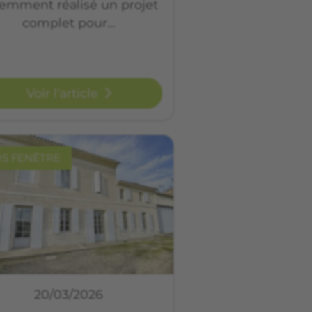
emment réalisé un projet
complet pour…
Voir l'article
OS FENÊTRE
20/03/2026