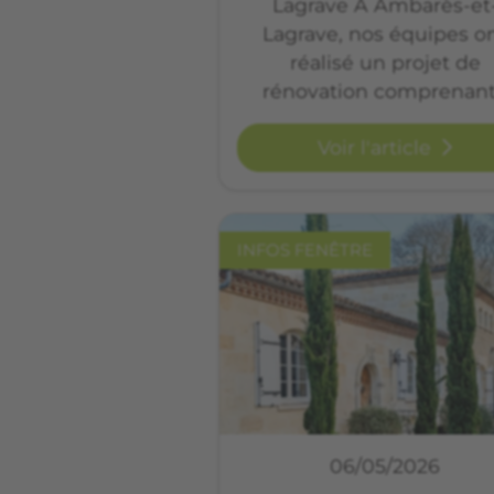
Lagrave À Ambarès-et
Lagrave, nos équipes o
réalisé un projet de
rénovation comprenan
Voir l'article
INFOS FENÊTRE
06/05/2026