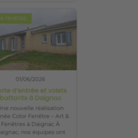
OS FENÊTRE
01/06/2026
rte d’entrée et volets
battants à Daignac
ne nouvelle réalisation
gnée Color Fenêtre – Art &
Fenêtres à Daignac À
aignac, nos équipes ont