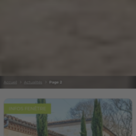
Accueil
Actualités
Page 2
INFOS FENÊTRE