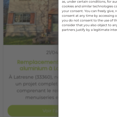
as, under certain conditions, for 
cookies and similar technologies c
your consent. You can freely give, 
consent at any time by accessing ou
you do not consent to the use of th
consider that you also object to a
partners justify by a legitimate inte
21/04/2026
Remplacement de menuiseries
aluminium à Latresne (33360)
À Latresne (33360), nos équipes ont réalisé
un projet complet pour M. et Mme F,
comprenant le remplacement de 13
menuiseries en aluminium…
Voir l'article