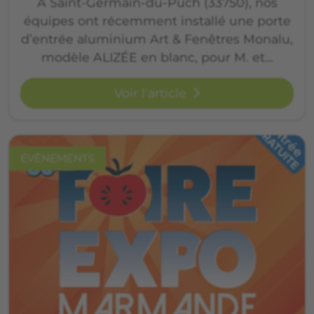
À Saint-Germain-du-Puch (33750), nos
équipes ont récemment installé une porte
d’entrée aluminium Art & Fenêtres Monalu,
modèle ALIZÉE en blanc, pour M. et…
Voir l'article
ÉVÈNEMENTS