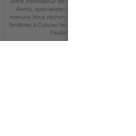
Votre installateur de fenêtres à Cubzac-les-
Ponts, spécialiste des menuiseries sur
mesure Vous recherchez un installateur de
fenêtres à Cubzac-les-Ponts pour améliorer
l’isolation, la…
Voir l'article
INFOS FENÊTRE