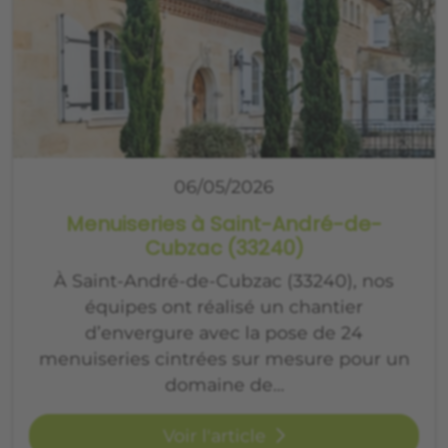
06/05/2026
Menuiseries à Saint-André-de-
Cubzac (33240)
À Saint-André-de-Cubzac (33240), nos
équipes ont réalisé un chantier
d’envergure avec la pose de 24
menuiseries cintrées sur mesure pour un
domaine de…
Voir l'article