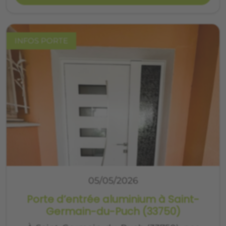
INFOS PORTE
05/05/2026
Porte d’entrée aluminium à Saint-
Germain-du-Puch (33750)