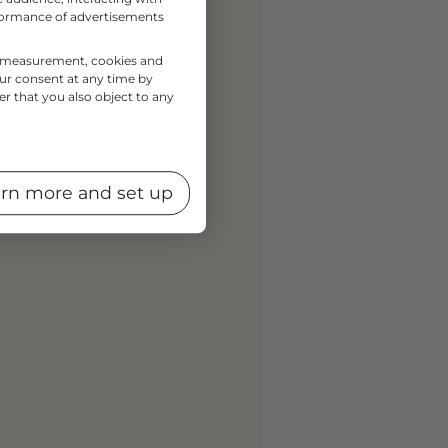
rformance of advertisements
nce measurement, cookies and
our consent at any time by
er that you also object to any
rn more and set up