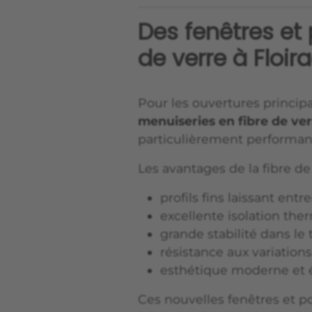
Des fenêtres et 
de verre à Floir
Pour les ouvertures principal
menuiseries en fibre de ve
particulièrement performan
Les avantages de la fibre de 
profils fins laissant ent
excellente isolation th
grande stabilité dans le
résistance aux variation
esthétique moderne et 
Ces nouvelles fenêtres et p