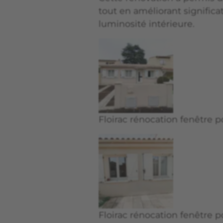
tout en améliorant significa
luminosité intérieure.
Floirac rénocation fenêtre p
Floirac rénocation fenêtre p