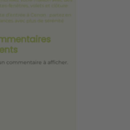
tes-fenêtres, volets et clôture
te d’entrée à Cenon : partez en
ances avec plus de sérénité
mmentaires
ents
n commentaire à afficher.