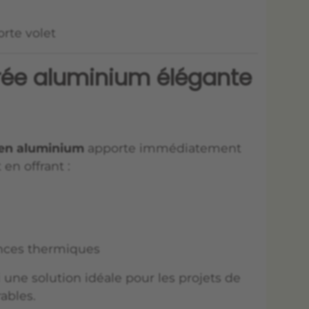
orte volet
rée aluminium élégante
 en aluminium
apporte immédiatement
 en offrant :
ances thermiques
 une solution idéale pour les projets de
ables.