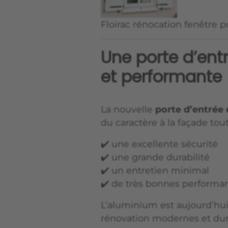
Floirac rénocation fenêtre p
Une porte d’ent
et performante
La nouvelle
porte d’entrée
du caractère à la façade tout
✔️ une excellente sécurité
✔️ une grande durabilité
✔️ un entretien minimal
✔️ de très bonnes perform
L’aluminium est aujourd’hui
rénovation modernes et dur