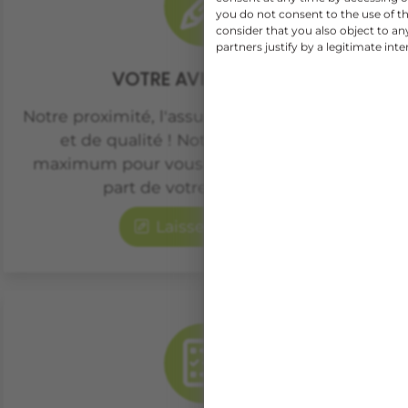
you do not consent to the use of th
consider that you also object to a
partners justify by a legitimate inte
VOTRE AVIS COMPTE
Notre proximité, l'assurance de projets suivis
et de qualité ! Notre équipe fait son
maximum pour vous satisfaire, faites nous
part de votre expérience.
Laisser un avis