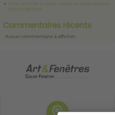
Porte d’entrée à Cenon : partez en vacances avec
plus de sérénité
Commentaires récents
Aucun commentaire à afficher.