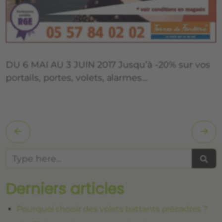
DU 6 MAI AU 3 JUIN 2017 Jusqu’à -20% sur vos
portails, portes, volets, alarmes…
Searc
Derniers articles
Pourquoi choisir des volets battants précadres ?