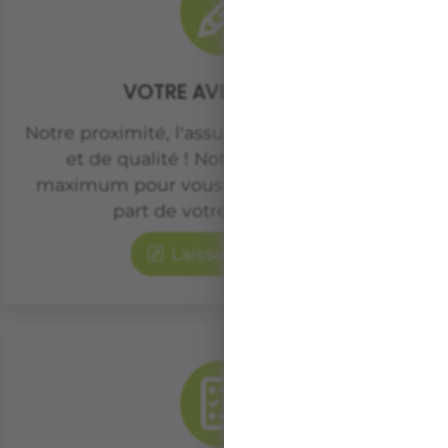
VOTRE AVIS COMPTE
Notre proximité, l'assurance de projets suivis
et de qualité ! Notre équipe fait son
maximum pour vous satisfaire, faites nous
part de votre expérience.
Laisser un avis