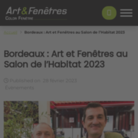
Skip to main content
Color Fenêtre
Accueil
Bordeaux : Art et Fenêtres au Salon de l’Habitat 2023
Bordeaux : Art et Fenêtres au
Salon de l’Habitat 2023
Published on
28 février 2023
Évènements