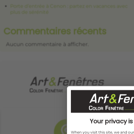
Porte d’entrée à Cenon : partez en vacances avec
plus de sérénité
Commentaires récents
Aucun commentaire à afficher.
Your privacy is 
When you visit this site, we and o