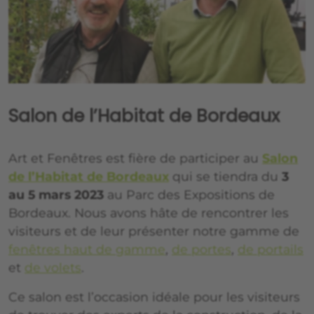
Salon de l’Habitat de Bordeaux
Art et Fenêtres est fière de participer au
Salon
de l’Habitat de Bordeaux
qui se tiendra du
3
au 5 mars 2023
au Parc des Expositions de
Bordeaux. Nous avons hâte de rencontrer les
visiteurs et de leur présenter notre gamme de
fenêtres haut de gamme
,
de portes
,
de portails
et
de volets
.
Ce salon est l’occasion idéale pour les visiteurs