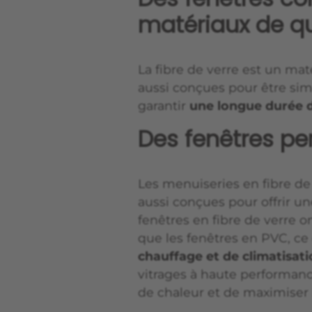
matériaux de qu
La fibre de verre est un mat
aussi conçues pour être simp
garantir
une longue durée d
Des fenêtres p
Les menuiseries en fibre de
aussi conçues pour offrir u
fenêtres en fibre de verre 
que les fenêtres en PVC, c
chauffage et de climatisat
vitrages à haute performanc
de chaleur et de maximiser 