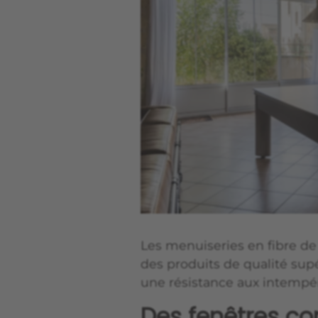
Les menuiseries en fibre de
des produits de qualité supé
une résistance aux intempér
Des fenêtres c