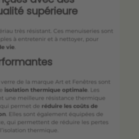
alité supérieure
ériau très résistant. Ces menuiseries sont
les à entretenir et à nettoyer, pour
e vie
.
erformantes
 verre de la marque Art et Fenêtres sont
ne
isolation thermique optimale
.
Les
ont une meilleure résistance thermique
e qui permet de
réduire les coûts de
ion
. Elles
sont également équipées de
e, qui permettent de réduire les pertes
l’isolation thermique.