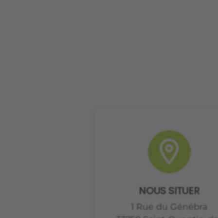
NOUS SITUER
1 Rue du Génébra