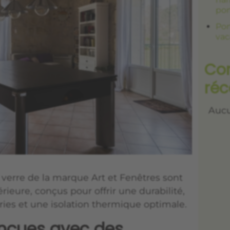
por
Por
vac
Co
réc
Aucu
 verre de la marque Art et Fenêtres sont
rieure, conçus pour offrir une durabilité,
ies et une isolation thermique optimale.
onçues avec des