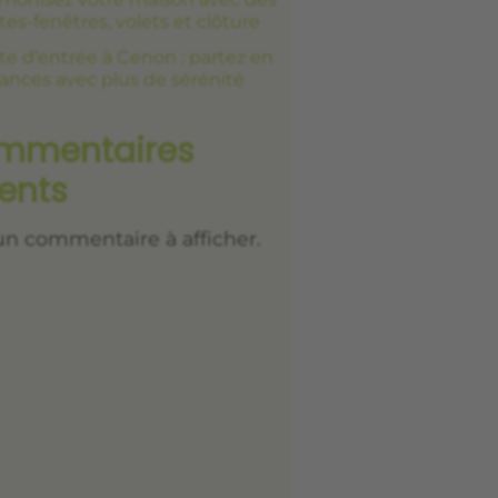
tes-fenêtres, volets et clôture
te d’entrée à Cenon : partez en
ances avec plus de sérénité
mmentaires
ents
n commentaire à afficher.