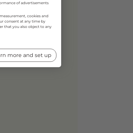
rformance of advertisements
nce measurement, cookies and
our consent at any time by
er that you also object to any
rn more and set up