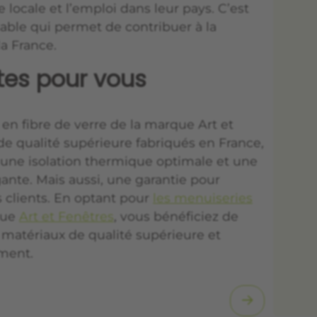
locale et l’emploi dans leur pays. C’est
able qui permet de contribuer à la
a France.
ites pour vous
n fibre de verre de la marque Art et
de qualité supérieure fabriqués en France,
 une isolation thermique optimale et une
nte. Mais aussi, une garantie pour
 clients. E
n optant pour
les menuiseries
que
Art et Fenêtres
, vous bénéficiez de
 matériaux de qualité supérieure et
ment.