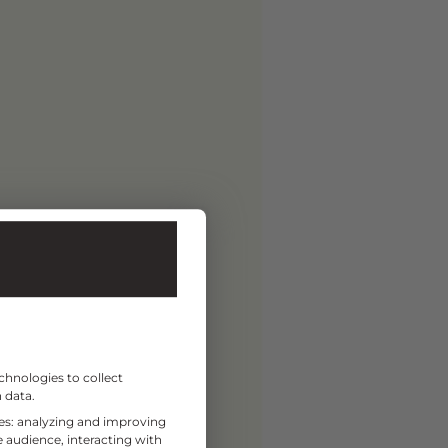
chnologies to collect
 data.
ses: analyzing and improving
 audience, interacting with