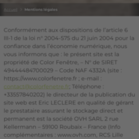
Accueil
Mentions légales
Conformément aux dispositions de l’article 6
III-1 de la loi n° 2004-575 du 21 juin 2004 pour la
confiance dans l’économie numérique, nous
vous informons que : le présent site est la
propriété de Color Fenêtre, – N° de SIRET
49444484700029 – Code NAF 4332A (site :
https://www.colorfenetre.fr ; e-mail :
contact@colorfenetre.fr
; Téléphone :
+33557840202) le directeur de la publication du
site web est Eric LECLERE en qualité de gérant
le prestataire assurant le stockage direct et
permanent est la société OVH SARL 2 rue
Kellermann – 59100 Roubaix – France (Info
complémentaires : www.ovh.com, RCS Lille