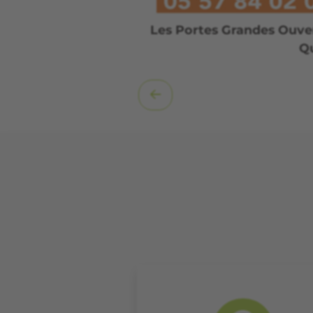
Les Portes Grandes Ouver
Q