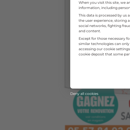
When you visit this site, we 
information, including persona
This data is processed by us 
the user experience, storing 
social networks, fighting fr
and content.
Except for those necessary fo
similar technologies can only
accessing our cookie settings 
cookie deposit that some partn
Deny all cookies