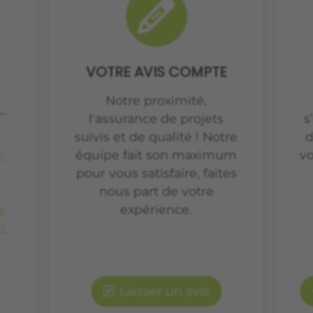
VOTRE AVIS COMPTE
Notre proximité,
-
l'assurance de projets
s
suivis et de qualité ! Notre
d
-
équipe fait son maximum
vo
pour vous satisfaire, faites
nous part de votre
x
expérience.
n
Laisser un avis