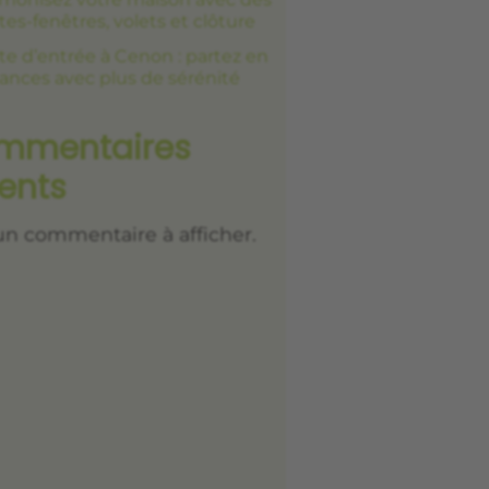
tes-fenêtres, volets et clôture
te d’entrée à Cenon : partez en
ances avec plus de sérénité
mmentaires
ents
n commentaire à afficher.