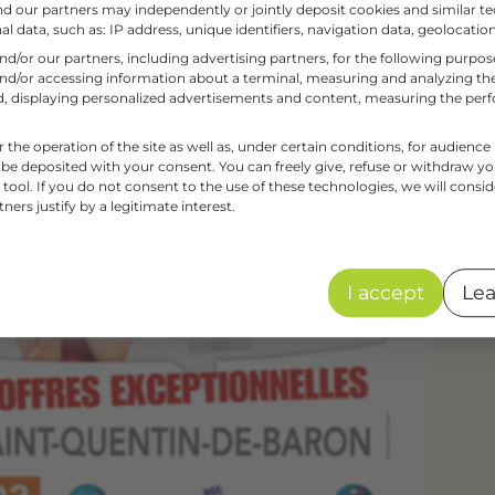
and our partners may independently or jointly deposit cookies and similar te
l data, such as: IP address, unique identifiers, navigation data, geolocation
and/or our partners, including advertising partners, for the following purpo
and/or accessing information about a terminal, measuring and analyzing the
aud, displaying personalized advertisements and content, measuring the pe
r the operation of the site as well as, under certain conditions, for audie
 be deposited with your consent. You can freely give, refuse or withdraw y
tool. If you do not consent to the use of these technologies, we will consid
ers justify by a legitimate interest.
I accept
Lea