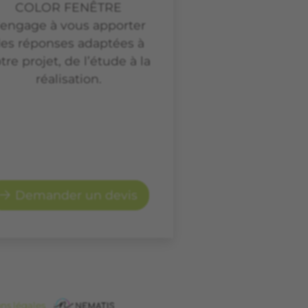
COLOR FENÊTRE
’engage à vous apporter
es réponses adaptées à
tre projet, de l’étude à la
réalisation.
Demander un devis
ns légales