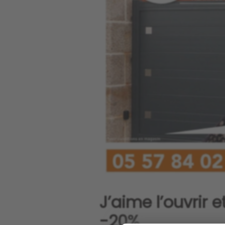
J’aime l’ouvrir e
-20%