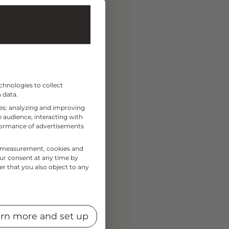
chnologies to collect
 data.
ses: analyzing and improving
 audience, interacting with
rformance of advertisements
nce measurement, cookies and
our consent at any time by
er that you also object to any
rn more and set up