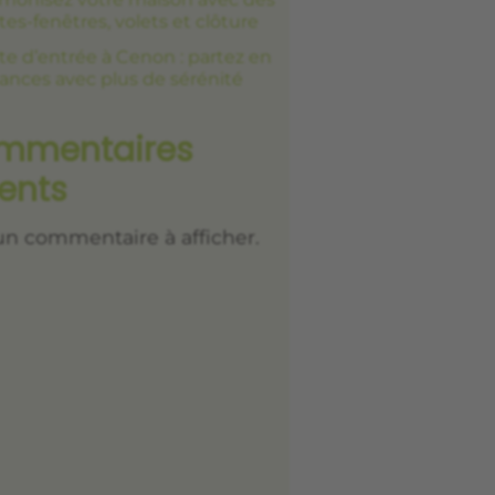
tes-fenêtres, volets et clôture
te d’entrée à Cenon : partez en
ances avec plus de sérénité
mmentaires
ents
n commentaire à afficher.