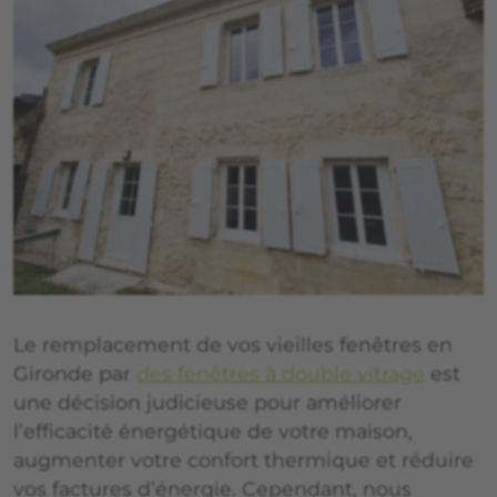
Le remplacement de vos vieilles fenêtres en
Gironde par
des fenêtres à double vitrage
est
une décision judicieuse pour améliorer
l’efficacité énergétique de votre maison,
augmenter votre confort thermique et réduire
vos factures d’énergie. Cependant, nous