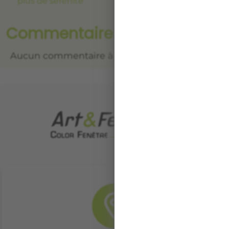
plus de sérénité
Commentaires récents
Aucun commentaire à afficher.