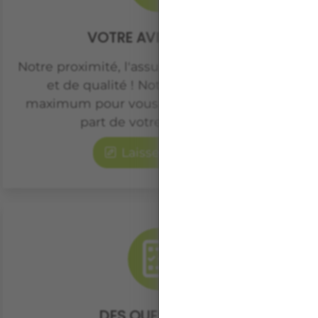
VOTRE AVIS COMPTE
Notre proximité, l'assurance de projets suivis
et de qualité ! Notre équipe fait son
maximum pour vous satisfaire, faites nous
part de votre expérience.
Laisser un avis
DES QUESTIONS ?