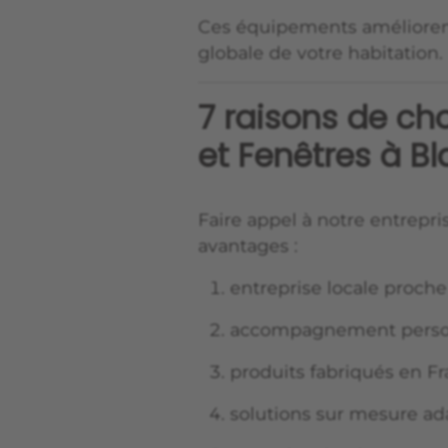
Ces équipements améliorent l
globale de votre habitation.
7 raisons de cho
et Fenêtres à B
Faire appel à notre entrepri
avantages :
entreprise locale proche
accompagnement perso
produits fabriqués en F
solutions sur mesure ad