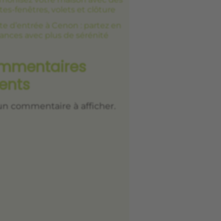
tes-fenêtres, volets et clôture
te d’entrée à Cenon : partez en
ances avec plus de sérénité
mmentaires
ents
n commentaire à afficher.