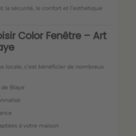
a sécurité, le confort et l’esthétique
isir Color Fenêtre – Art
laye
se locale, c’est bénéficier de nombreux
 de Blaye
nnalisé
rance
aptées à votre maison