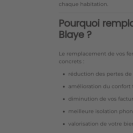
chaque habitation.
Pourquoi rempla
Blaye ?
Le remplacement de vos fe
concrets :
réduction des pertes de
amélioration du confor
diminution de vos factu
meilleure isolation pho
valorisation de votre bi