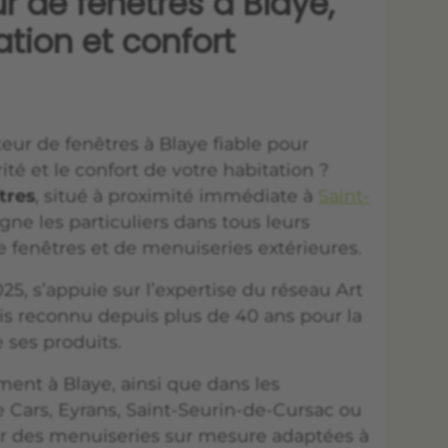
ur de fenêtres à Blaye,
ation et confort
eur de fenêtres à Blaye fiable pour
rité et le confort de votre habitation ?
tres
, situé à proximité immédiate à
Saint-
ne les particuliers dans tous leurs
 fenêtres et de menuiseries extérieures.
5, s’appuie sur l’expertise du réseau Art
ais reconnu depuis plus de 40 ans pour la
 ses produits.
ent à Blaye, ainsi que dans les
ars, Eyrans, Saint-Seurin-de-Cursac ou
er des menuiseries sur mesure adaptées à