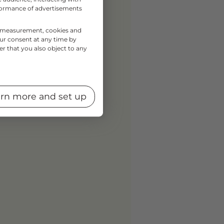
rformance of advertisements
nce measurement, cookies and
our consent at any time by
er that you also object to any
rn more and set up