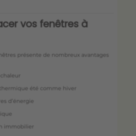
cer vos fenêtres à
nêtres présente de nombreux avantages
 chaleur
t thermique été comme hiver
res d’énergie
nique
en immobilier