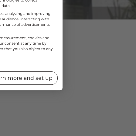
chnologies to collect
 data.
ses: analyzing and improving
 audience, interacting with
rformance of advertisements
nce measurement, cookies and
our consent at any time by
er that you also object to any
rn more and set up